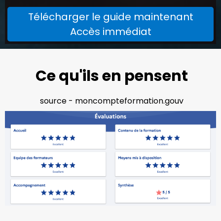
Télécharger le guide maintenant
Accès immédiat
Ce qu'ils en pensent
source - moncompteformation.gouv