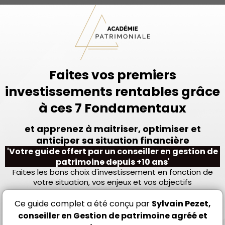
Faites vos premiers
investissements rentables grâce
à ces 7 Fondamentaux
et apprenez à maitriser, optimiser et
anticiper sa situation financière
'Votre guide offert par un conseiller en gestion de
patrimoine depuis +10 ans'
Faites les bons choix d'investissement en fonction de
votre situation, vos enjeux et vos objectifs
Ce guide complet a été conçu par
Sylvain Pezet,
conseiller en Gestion de patrimoine agréé et