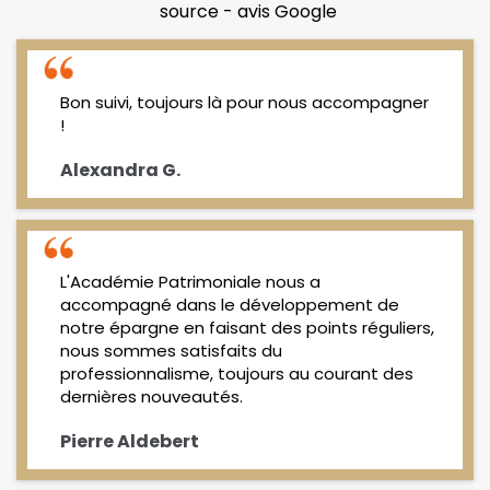
source - avis Google
Bon suivi, toujours là pour nous accompagner
!
Alexandra G.
L'Académie Patrimoniale nous a
accompagné dans le développement de
notre épargne en faisant des points réguliers,
nous sommes satisfaits du
professionnalisme, toujours au courant des
dernières nouveautés.
Pierre Aldebert