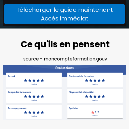
Télécharger le guide maintenant
Accès immédiat
Ce qu'ils en pensent
source - moncompteformation.gouv