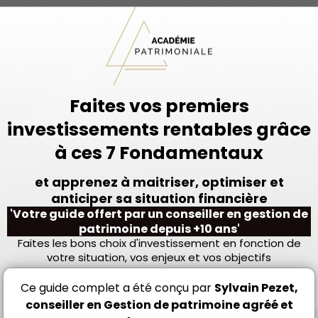
Faites vos premiers
investissements rentables grâce
à ces 7 Fondamentaux
et apprenez à maitriser, optimiser et
anticiper sa situation financière
'Votre guide offert par un conseiller en gestion de
patrimoine depuis +10 ans'
Faites les bons choix d'investissement en fonction de
votre situation, vos enjeux et vos objectifs
Ce guide complet a été conçu par
Sylvain Pezet,
conseiller en Gestion de patrimoine agréé et